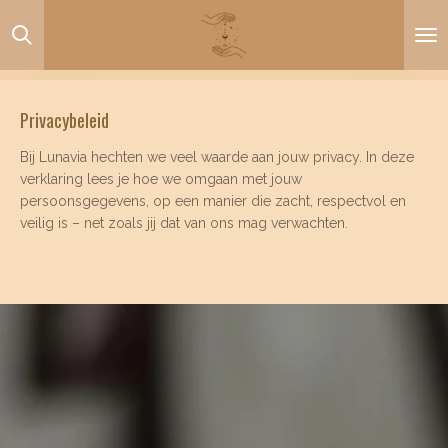
Ga
direct
naar
de
hoofdinhoud
Privacybeleid
Bij Lunavia hechten we veel waarde aan jouw privacy. In deze
verklaring lees je hoe we omgaan met jouw
persoonsgegevens, op een manier die zacht, respectvol en
veilig is – net zoals jij dat van ons mag verwachten.