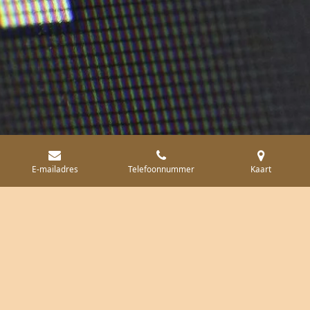
E-mailadres
Telefoonnummer
Kaart
Hoe lang bewaren we jouw gegevens?
We bewaren je gegevens niet langer dan nodig is. In de
meeste gevallen worden je gegevens bewaard tot max. 1 jaar
na je laatste afspraak – tenzij je zelf eerder vraagt om ze te
verwijderen.